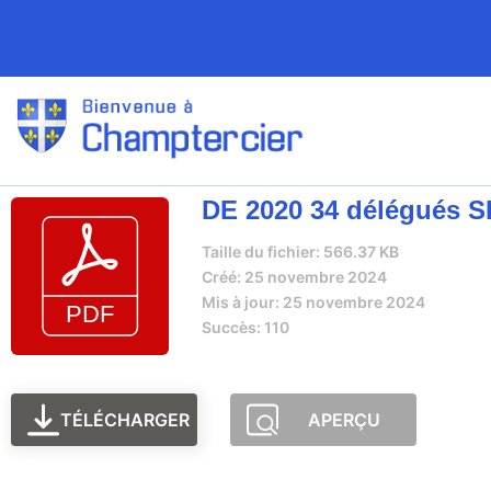
DE 2020 34 délégués S
Taille du fichier: 566.37 KB
Créé: 25 novembre 2024
Mis à jour: 25 novembre 2024
Succès: 110
TÉLÉCHARGER
APERÇU