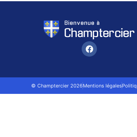
© Champtercier 2026
Mentions légales
Politi