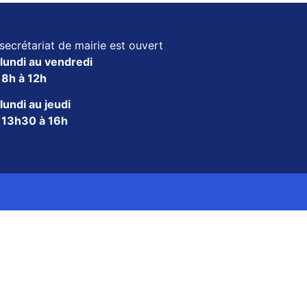
secrétariat de mairie est ouvert
lundi au vendredi
e
8h à 12h
lundi au jeudi
e
13h30 à 16h