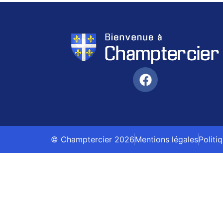
© Champtercier 2026
Mentions légales
Politi