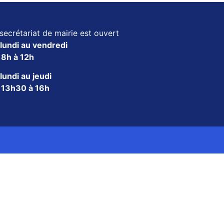
secrétariat de mairie est ouvert
lundi au vendredi
e
8h à 12h
lundi au jeudi
e
13h30 à 16h