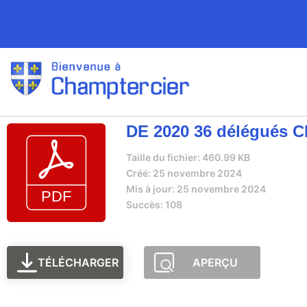
DE 2020 36 délégués 
Taille du fichier: 460.99 KB
Créé: 25 novembre 2024
Mis à jour: 25 novembre 2024
Succès: 108
TÉLÉCHARGER
APERÇU