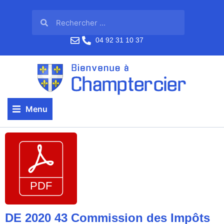
04 92 31 10 37
Menu
DE 2020 43 Commission des Impôts