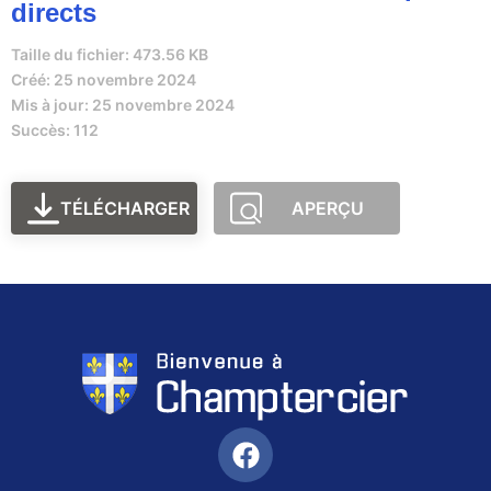
directs
Taille du fichier: 473.56 KB
Créé: 25 novembre 2024
Mis à jour: 25 novembre 2024
Succès: 112
TÉLÉCHARGER
APERÇU