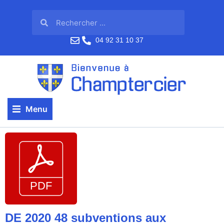
04 92 31 10 37
Menu
DE 2020 48 subventions aux