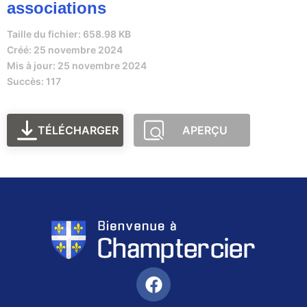
associations
Taille du fichier: 658.98 KB
Créé: 25 novembre 2024
Mis à jour: 25 novembre 2024
Succès: 117
TÉLÉCHARGER
APERÇU