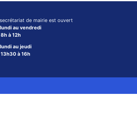
secrétariat de mairie est ouvert
lundi au vendredi
e
8h à 12h
lundi au jeudi
e
13h30 à 16h