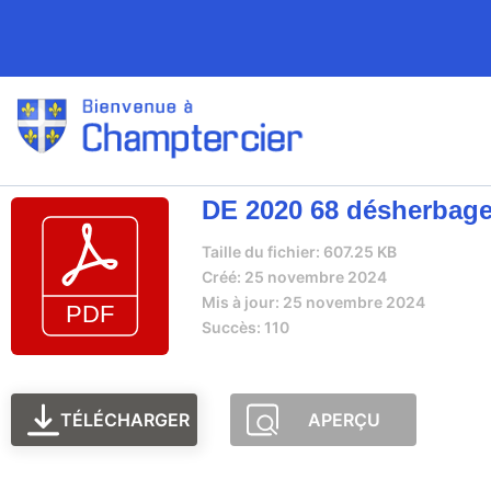
DE 2020 68 désherbag
Taille du fichier: 607.25 KB
Créé: 25 novembre 2024
Mis à jour: 25 novembre 2024
Succès: 110
TÉLÉCHARGER
APERÇU