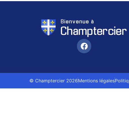
© Champtercier 2026
Mentions légales
Politi