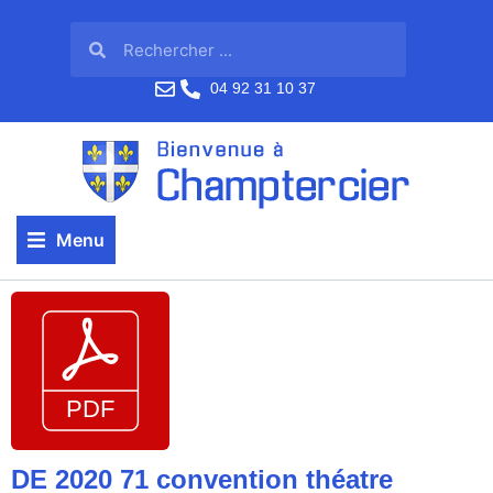
04 92 31 10 37
Menu
DE 2020 71 convention théatre