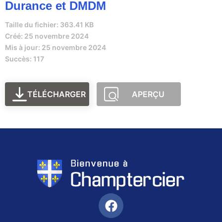
Durance et DMDM
Taille du fichier: 363.41 KB
Créé: 25 novembre 2024
Mis à jour: 25 novembre 2024
Succès: 117
TÉLÉCHARGER
APERÇU