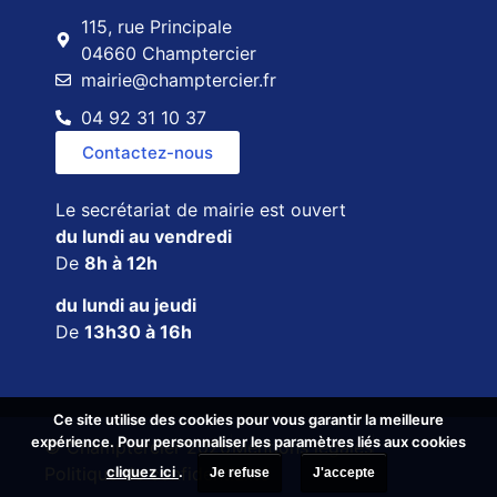
115, rue Principale
04660 Champtercier
mairie@champtercier.fr
04 92 31 10 37
Contactez-nous
Le secrétariat de mairie est ouvert
du lundi au vendredi
De
8h à 12h
du lundi au jeudi
De
13h30 à 16h
Ce site utilise des cookies pour vous garantir la meilleure
Ce site utilise des cookies pour vous garantir la meilleure
expérience. Pour personnaliser les paramètres liés aux cookies
expérience. Pour personnaliser les paramètres liés aux cookies
© Champtercier 2026
Mentions légales
cliquez ici
cliquez ici
.
.
Politique de confidentialité
Je refuse
Je refuse
J'accepte
J'accepte