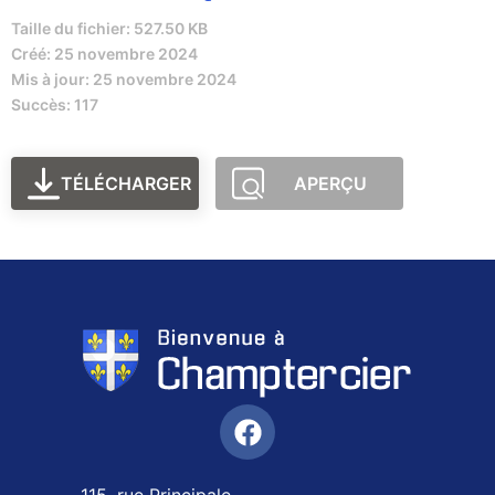
Taille du fichier: 527.50 KB
Créé: 25 novembre 2024
Mis à jour: 25 novembre 2024
Succès: 117
TÉLÉCHARGER
APERÇU