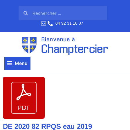
04 92 31 10 37
Menu
DE 2020 82 RPQS eau 2019