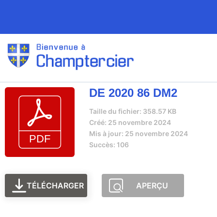
DE 2020 86 DM2
Taille du fichier: 358.57 KB
Créé: 25 novembre 2024
Mis à jour: 25 novembre 2024
Succès: 106
TÉLÉCHARGER
APERÇU