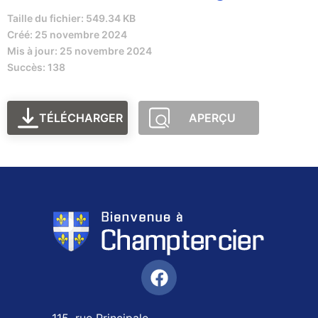
Taille du fichier: 549.34 KB
Créé: 25 novembre 2024
Mis à jour: 25 novembre 2024
Succès: 138
TÉLÉCHARGER
APERÇU