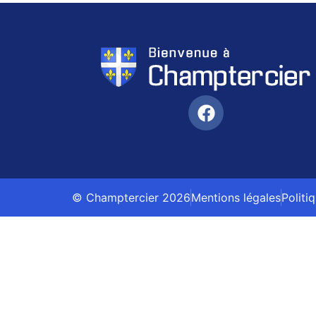
© Champtercier 2026
Mentions légales
Politi