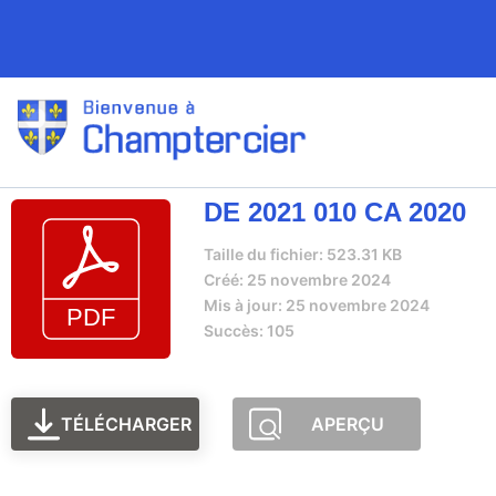
DE 2021 010 CA 2020
Taille du fichier: 523.31 KB
Créé: 25 novembre 2024
Mis à jour: 25 novembre 2024
Succès: 105
TÉLÉCHARGER
APERÇU