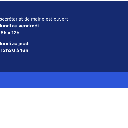
secrétariat de mairie est ouvert
lundi au vendredi
e
8h à 12h
lundi au jeudi
e
13h30 à 16h