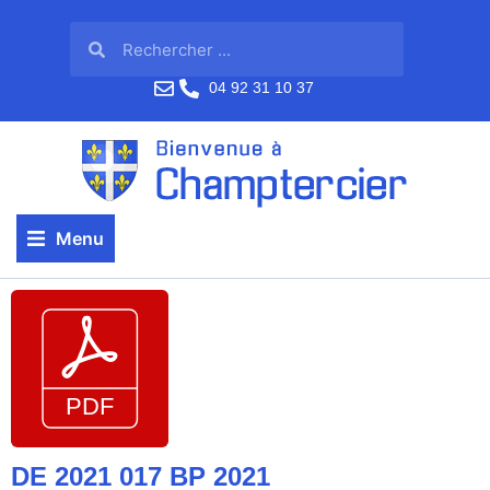
04 92 31 10 37
Menu
DE 2021 017 BP 2021