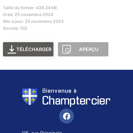
Taille du fichier: 439.34 KB
Créé: 25 novembre 2024
Mis à jour: 25 novembre 2024
Succès: 102
TÉLÉCHARGER
APERÇU