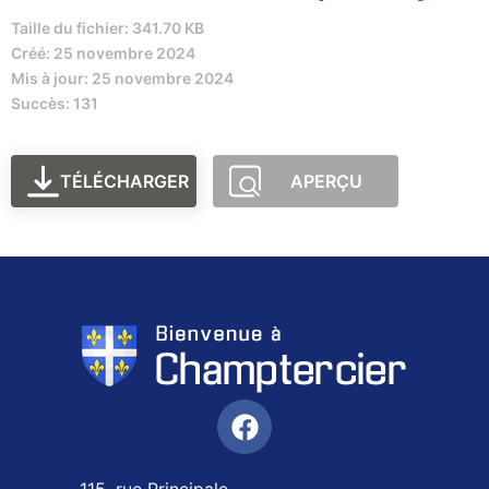
Taille du fichier: 341.70 KB
Créé: 25 novembre 2024
Mis à jour: 25 novembre 2024
Succès: 131
TÉLÉCHARGER
APERÇU