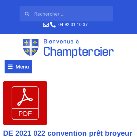
04 92 31 10 37
Menu
DE 2021 022 convention prêt broyeur