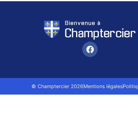
© Champtercier 2026
Mentions légales
Politi