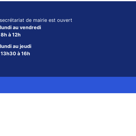
secrétariat de mairie est ouvert
lundi au vendredi
e
8h à 12h
lundi au jeudi
e
13h30 à 16h