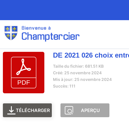
DE 2021 026 choix entr
Taille du fichier: 681.51 KB
Créé: 25 novembre 2024
Mis à jour: 25 novembre 2024
Succès: 111
TÉLÉCHARGER
APERÇU