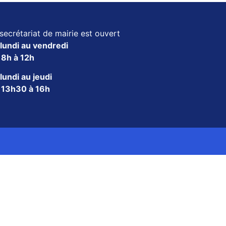
secrétariat de mairie est ouvert
lundi au vendredi
e
8h à 12h
lundi au jeudi
e
13h30 à 16h