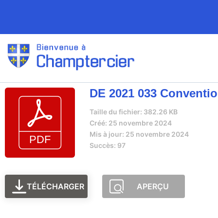
DE 2021 033 Conventio
Taille du fichier: 382.26 KB
Créé: 25 novembre 2024
Mis à jour: 25 novembre 2024
Succès: 97
TÉLÉCHARGER
APERÇU