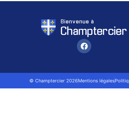
© Champtercier 2026
Mentions légales
Politi