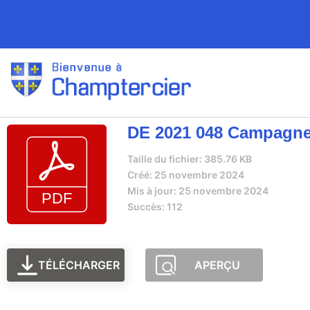
DE 2021 048 Campagne q
Taille du fichier: 385.76 KB
Créé: 25 novembre 2024
Mis à jour: 25 novembre 2024
Succès: 112
TÉLÉCHARGER
APERÇU