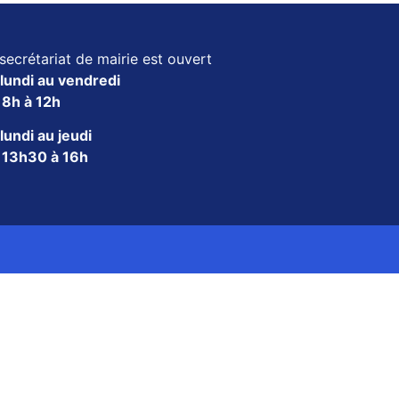
secrétariat de mairie est ouvert
lundi au vendredi
e
8h à 12h
lundi au jeudi
e
13h30 à 16h