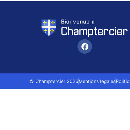
© Champtercier 2026
Mentions légales
Politi