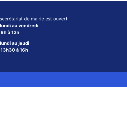
secrétariat de mairie est ouvert
lundi au vendredi
e
8h à 12h
lundi au jeudi
e
13h30 à 16h