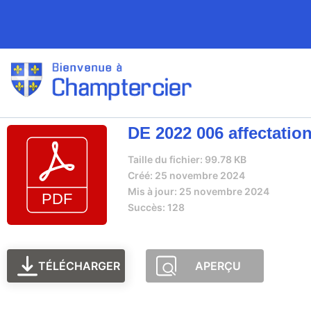
DE 2022 006 affectation
Taille du fichier: 99.78 KB
Créé: 25 novembre 2024
Mis à jour: 25 novembre 2024
Succès: 128
TÉLÉCHARGER
APERÇU