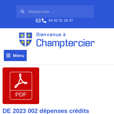
04 92 31 10 37
Menu
DE 2023 002 dépenses crédits