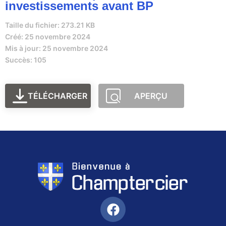
investissements avant BP
Taille du fichier: 273.21 KB
Créé: 25 novembre 2024
Mis à jour: 25 novembre 2024
Succès: 105
TÉLÉCHARGER
APERÇU