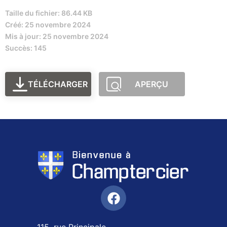
Taille du fichier: 86.44 KB
Créé: 25 novembre 2024
Mis à jour: 25 novembre 2024
Succès: 145
TÉLÉCHARGER
APERÇU