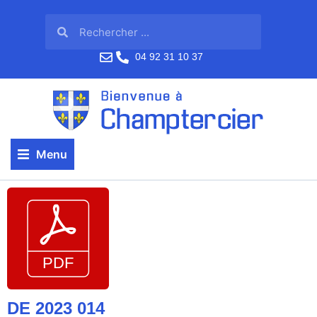
04 92 31 10 37
Menu
DE 2023 014