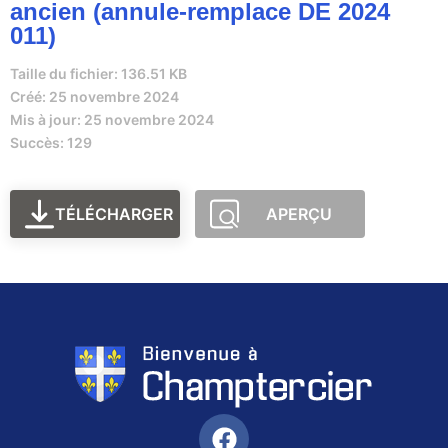
ancien (annule-remplace DE 2024
011)
Taille du fichier: 136.51 KB
Créé: 25 novembre 2024
Mis à jour: 25 novembre 2024
Succès: 129
TÉLÉCHARGER
APERÇU