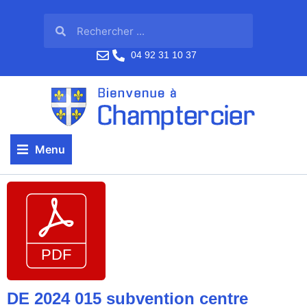
04 92 31 10 37
Menu
DE 2024 015 subvention centre