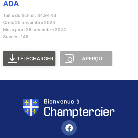
ADA
Taille du fichier: 84.94 KB
Créé: 25 novembre 2024
Mis à jour: 25 novembre 2024
Succès: 145
TÉLÉCHARGER
APERÇU