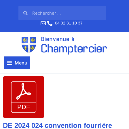
04 92 31 10 37
Menu
DE 2024 024 convention fourrière