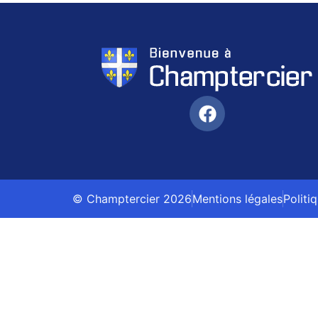
© Champtercier 2026
Mentions légales
Politi