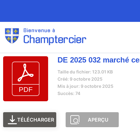
DE 2025 032 marché ce
Taille du fichier: 123.01 KB
Créé: 9 octobre 2025
Mis à jour: 9 octobre 2025
Succès: 74
TÉLÉCHARGER
APERÇU