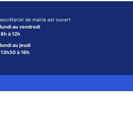
secrétariat de mairie est ouvert
lundi au vendredi
e
8h à 12h
lundi au jeudi
e
13h30 à 16h