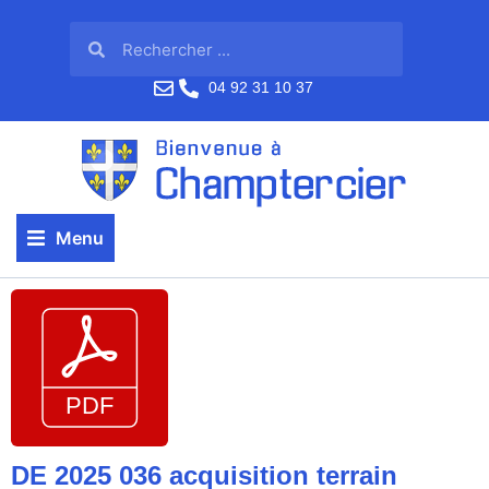
04 92 31 10 37
Menu
DE 2025 036 acquisition terrain