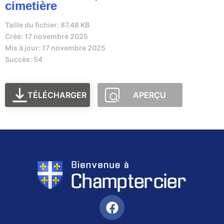
cimetière
Taille du fichier: 87.48 KB
Créé: 17 novembre 2025
Mis à jour: 17 novembre 2025
Succès: 54
TÉLÉCHARGER
APERÇU