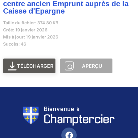
centre ancien Emprunt auprès de la
Caisse d'Epargne
Taille du fichier: 374.80 KB
Créé: 19 janvier 2026
Mis à jour: 19 janvier 2026
Succès: 46
TÉLÉCHARGER
APERÇU