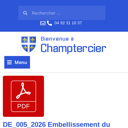
04 92 31 10 37
Menu
DE_005_2026 Embellissement du