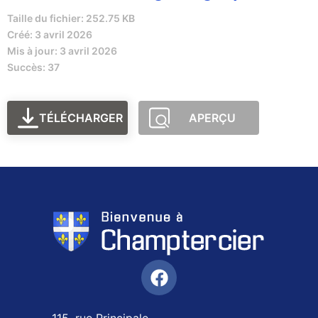
Taille du fichier: 252.75 KB
Créé: 3 avril 2026
Mis à jour: 3 avril 2026
Succès: 37
TÉLÉCHARGER
APERÇU