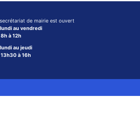
secrétariat de mairie est ouvert
lundi au vendredi
e
8h à 12h
lundi au jeudi
e
13h30 à 16h