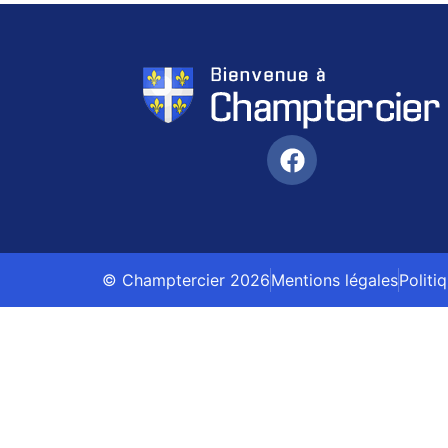
© Champtercier 2026
Mentions légales
Politi