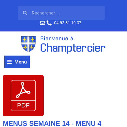
04 92 31 10 37
Menu
MENUS SEMAINE 14 - MENU 4