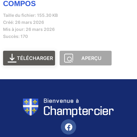
COMPOS
Taille du fichier: 155.30 KB
Créé: 26 mars 2026
Mis à jour: 26 mars 2026
Succès: 170
TÉLÉCHARGER
APERÇU