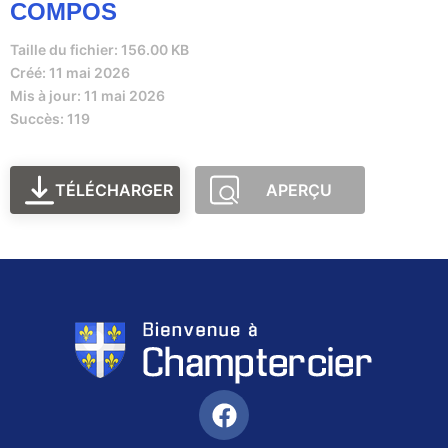
COMPOS
Taille du fichier: 156.00 KB
Créé: 11 mai 2026
Mis à jour: 11 mai 2026
Succès: 119
TÉLÉCHARGER
APERÇU