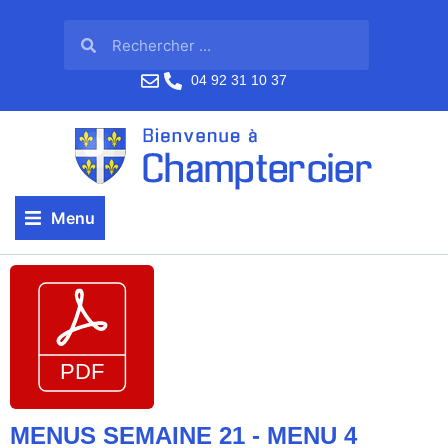
04 92 31 10 37
Menu
MENUS SEMAINE 21 - MENU 4