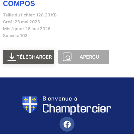
COMPOS
Taille du fichier: 128.23 KB
Créé: 26 mai 2026
Mis à jour: 26 mai 2026
Succès: 102
TÉLÉCHARGER
APERÇU