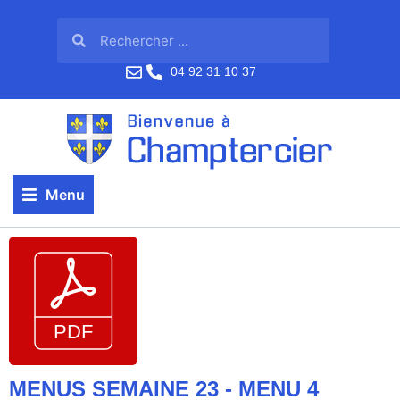
04 92 31 10 37
Menu
MENUS SEMAINE 23 - MENU 4