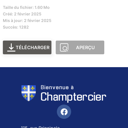
Taille du fichier: 1.60 Mo
Créé: 2 février 2025
Mis à jour: 2 février 2025
Succès: 1282
TÉLÉCHARGER
APERÇU