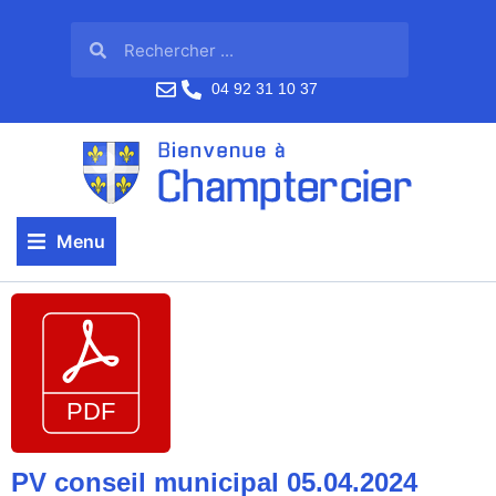
04 92 31 10 37
Menu
PV conseil municipal 05.04.2024