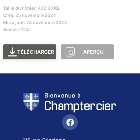
Taille du fichier: 432.60 KB
Créé: 25 novembre 2024
Mis à jour: 25 novembre 2024
Succès: 124
TÉLÉCHARGER
APERÇU