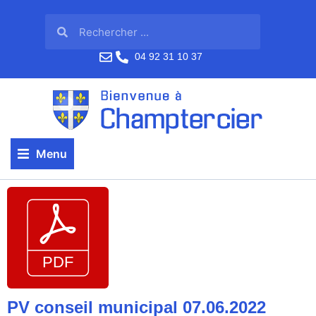
04 92 31 10 37
Menu
PV conseil municipal 07.06.2022