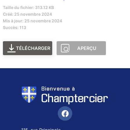
Taille du fichier: 313.12 KB
Créé: 25 novembre 2024
Mis à jour: 25 novembre 2024
Succès: 113
TÉLÉCHARGER
APERÇU