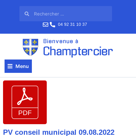
04 92 31 10 37
Menu
PV conseil municipal 09.08.2022