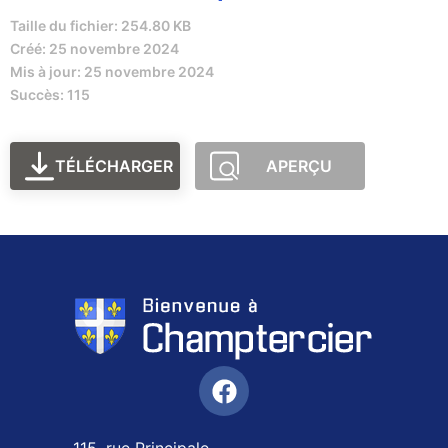
Taille du fichier: 254.80 KB
Créé: 25 novembre 2024
Mis à jour: 25 novembre 2024
Succès: 115
TÉLÉCHARGER
APERÇU