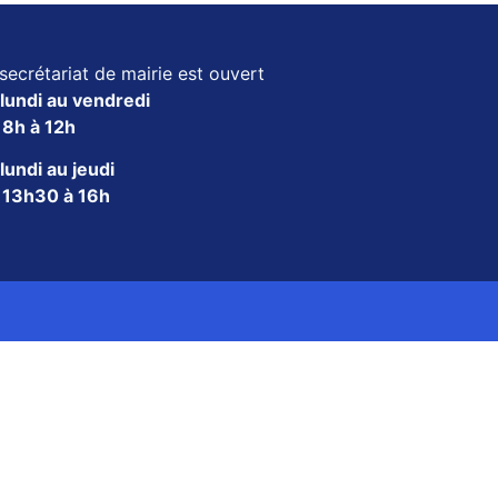
secrétariat de mairie est ouvert
lundi au vendredi
e
8h à 12h
lundi au jeudi
e
13h30 à 16h