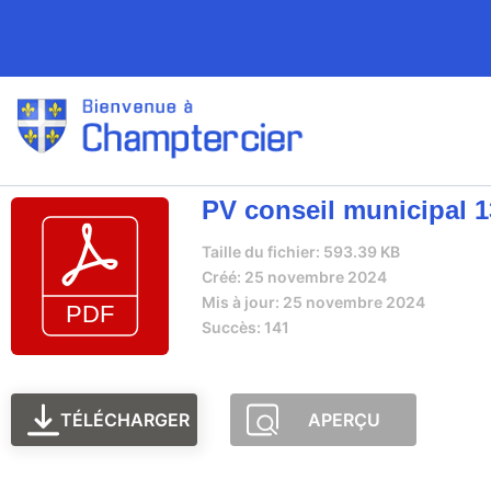
PV conseil municipal 1
Taille du fichier: 593.39 KB
Créé: 25 novembre 2024
Mis à jour: 25 novembre 2024
Succès: 141
TÉLÉCHARGER
APERÇU