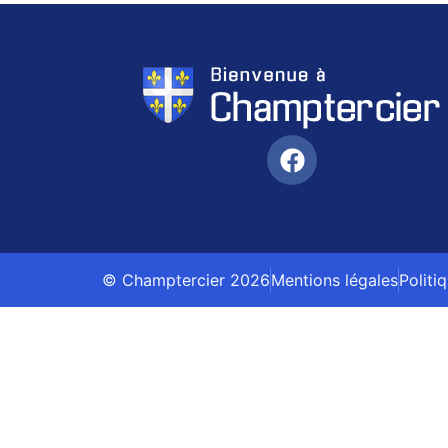
© Champtercier 2026
Mentions légales
Politi