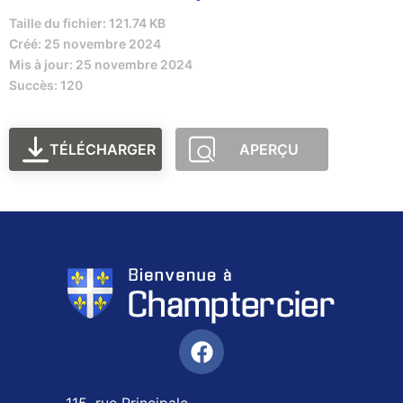
Taille du fichier: 121.74 KB
Créé: 25 novembre 2024
Mis à jour: 25 novembre 2024
Succès: 120
TÉLÉCHARGER
APERÇU