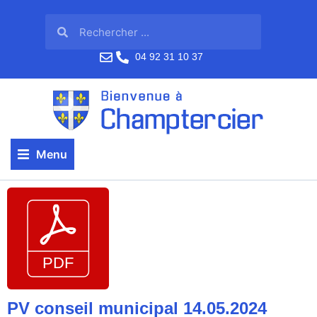
04 92 31 10 37
Menu
PV conseil municipal 14.05.2024