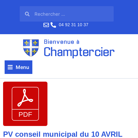
04 92 31 10 37
Menu
PV conseil municipal du 10 AVRIL