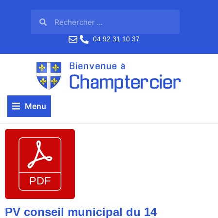
04 92 31 10 37
Menu
PV conseil municipal du 14