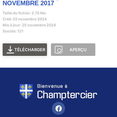
NOVEMBRE 2017
Taille du fichier: 2.75 Mo
Créé: 25 novembre 2024
Mis à jour: 25 novembre 2024
Succès: 121
TÉLÉCHARGER
APERÇU