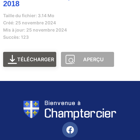
2018
Taille du fichier: 3.14 Mo
Créé: 25 novembre 2024
Mis à jour: 25 novembre 2024
Succès: 123
TÉLÉCHARGER
APERÇU