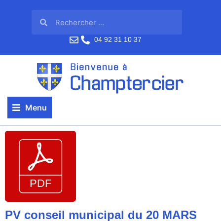
04 92 31 10 37
Menu
PV conseil municipal du 20 MARS