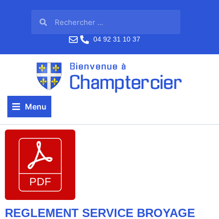
04 92 31 10 37
Menu
REGLEMENT SERVICE BROYAGE