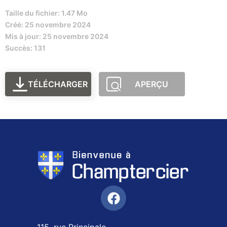
Taille du fichier: 1.47 Mo
Créé: 25 novembre 2024
Mis à jour: 25 novembre 2024
Succès: 131
TÉLÉCHARGER
APERÇU