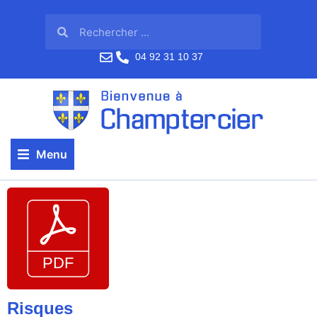
04 92 31 10 37
Menu
Risques