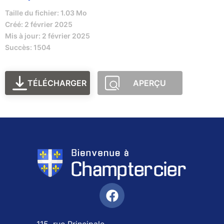
Taille du fichier: 1.03 Mo
Créé: 2 février 2025
Mis à jour: 2 février 2025
Succès: 1504
TÉLÉCHARGER
APERÇU