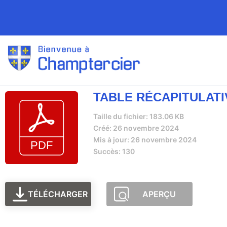
TABLE RÉCAPITULATIV
Taille du fichier: 183.06 KB
Créé: 26 novembre 2024
Mis à jour: 26 novembre 2024
Succès: 130
TÉLÉCHARGER
APERÇU