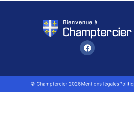
© Champtercier 2026
Mentions légales
Politi