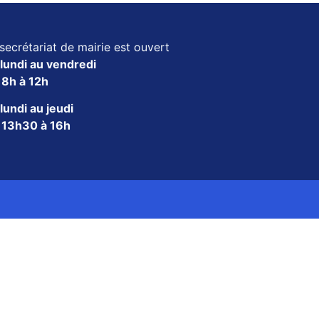
secrétariat de mairie est ouvert
lundi au vendredi
e
8h à 12h
lundi au jeudi
e
13h30 à 16h