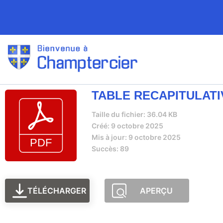
TABLE RECAPITULATIV
Taille du fichier: 36.04 KB
Créé: 9 octobre 2025
Mis à jour: 9 octobre 2025
Succès: 89
TÉLÉCHARGER
APERÇU