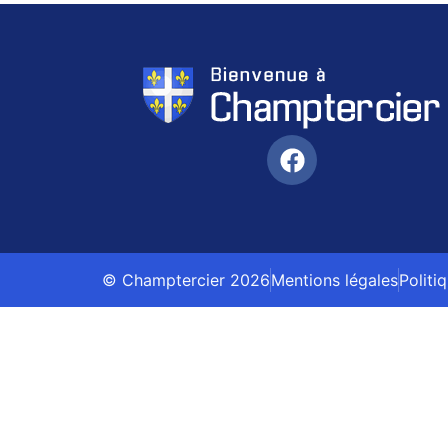
© Champtercier 2026
Mentions légales
Politi