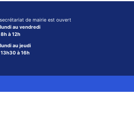
secrétariat de mairie est ouvert
lundi au vendredi
e
8h à 12h
lundi au jeudi
e
13h30 à 16h