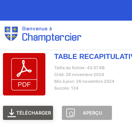
TABLE RECAPITULATIV
Taille du fichier: 43.07 KB
Créé: 26 novembre 2024
Mis à jour: 26 novembre 2024
Succès: 124
TÉLÉCHARGER
APERÇU