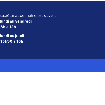
secrétariat de mairie est ouvert
lundi au vendredi
e
8h à 12h
lundi au jeudi
e
13h30 à 16h