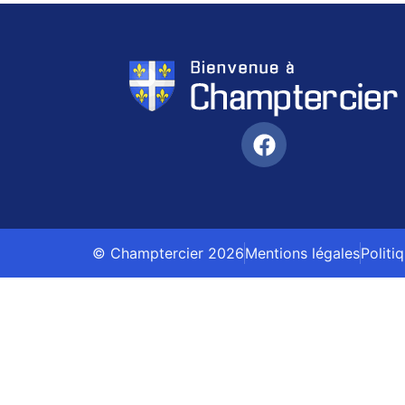
© Champtercier 2026
Mentions légales
Politi