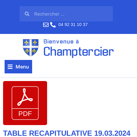
04 92 31 10 37
Menu
TABLE RECAPITULATIVE 19.03.2024