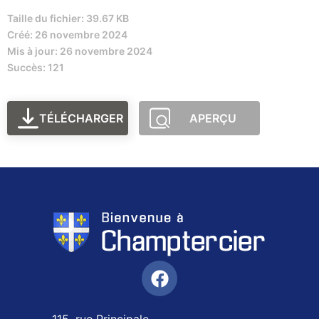
Taille du fichier: 39.67 KB
Créé: 26 novembre 2024
Mis à jour: 26 novembre 2024
Succès: 121
TÉLÉCHARGER
APERÇU