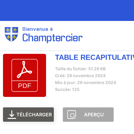
TABLE RECAPITULATIV
Taille du fichier: 51.26 KB
Créé: 26 novembre 2024
Mis à jour: 26 novembre 2024
Succès: 125
TÉLÉCHARGER
APERÇU