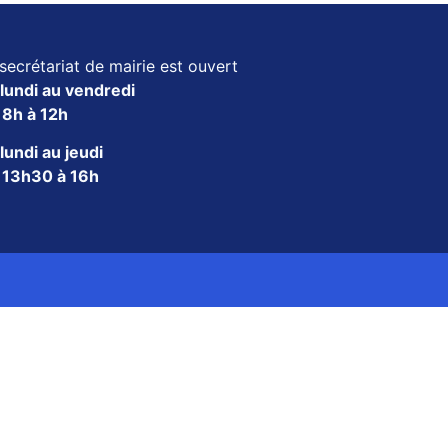
secrétariat de mairie est ouvert
lundi au vendredi
e
8h à 12h
lundi au jeudi
e
13h30 à 16h