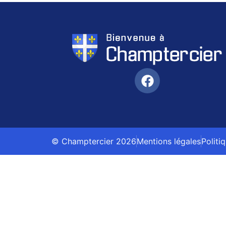
© Champtercier 2026
Mentions légales
Politi