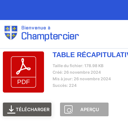
TABLE RÉCAPITULATIV
Taille du fichier: 178.98 KB
Créé: 26 novembre 2024
Mis à jour: 26 novembre 2024
Succès: 224
TÉLÉCHARGER
APERÇU