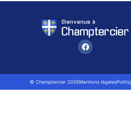
© Champtercier 2026
Mentions légales
Politi