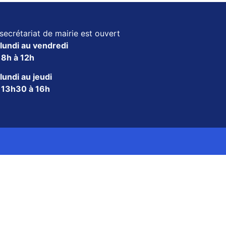
secrétariat de mairie est ouvert
lundi au vendredi
e
8h à 12h
lundi au jeudi
e
13h30 à 16h