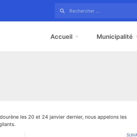
Accueil
Municipalité
ourène les 20 et 24 janvier dernier, nous appelons les
ilants.
SUIV