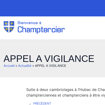
APPEL A VIGILANCE
Accueil
»
Actualité
»
APPEL A VIGILANCE
Suite à deux cambriolages à l’Hubac de Chad
champterciennes et champterciens à être vig
PRÉCÉDENT