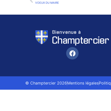
VOEUX DU MAIRE
© Champtercier 2026
Mentions légales
Politi