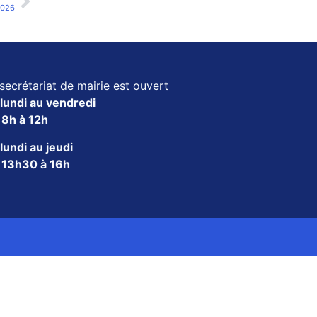
2026
secrétariat de mairie est ouvert
lundi au vendredi
e
8h à 12h
lundi au jeudi
e
13h30 à 16h