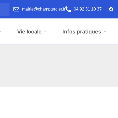
mairie@champtercier.fr
04 92 31 10 37
Vie locale
Infos pratiques