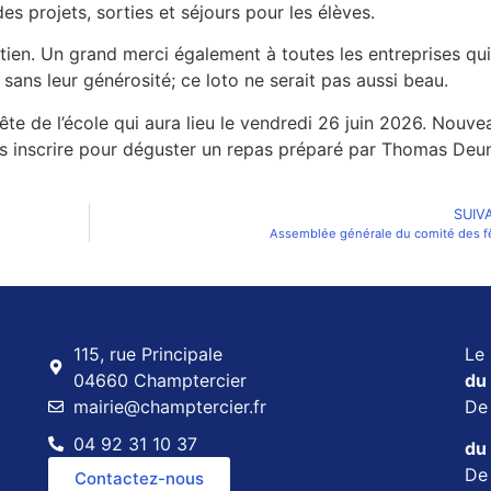
es projets, sorties et séjours pour les élèves.
tien. Un grand merci également à toutes les entreprises qui
sans leur générosité; ce loto ne serait pas aussi beau.
te de l’école qui aura lieu le vendredi 26 juin 2026. Nouve
s inscrire pour déguster un repas préparé par Thomas Deu
SUIV
Assemblée générale du comité des f
115, rue Principale
Le 
04660 Champtercier
du 
mairie@champtercier.fr
D
04 92 31 10 37
du 
D
Contactez-nous