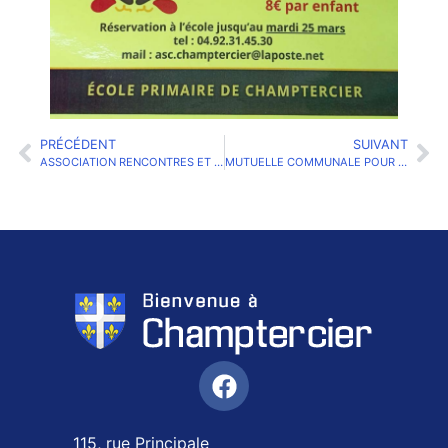
PRÉCÉDENT
SUIVANT
ASSOCIATION RENCONTRES ET PARTAGES
MUTUELLE COMMUNALE POUR TOUS
115, rue Principale