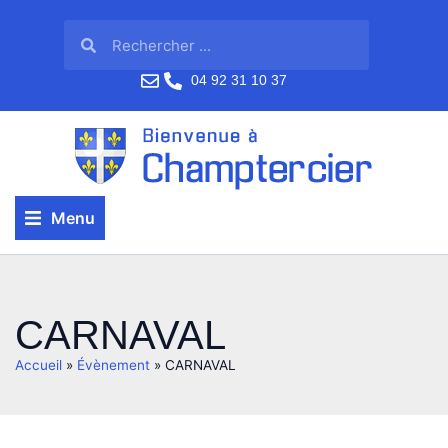
04 92 31 10 37
Menu
CARNAVAL
Accueil
»
Évènement
»
CARNAVAL