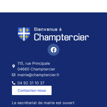
115, rue Principale
04660 Champtercier
mairie@champtercier.fr
04 92 31 10 37
Contactez-nous
Le secrétariat de mairie est ouvert