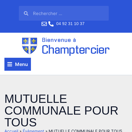
04 92 31 10 37
Menu
MUTUELLE
COMMUNALE POUR
TOUS
Accueil
»
Évènement
»
MUTUELLE COMMUNALE POUR TOUS